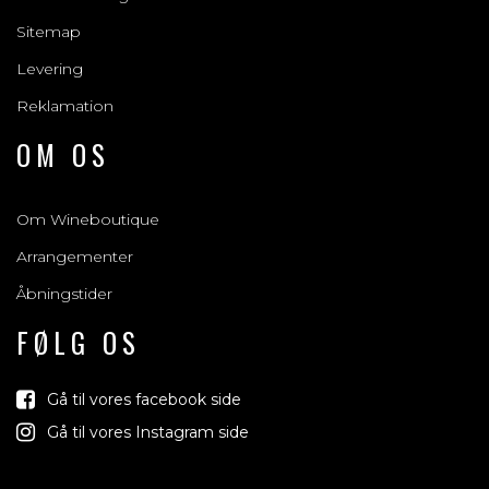
Sitemap
Levering
Reklamation
OM OS
Om Wineboutique
Arrangementer
Åbningstider
FØLG OS
Gå til vores facebook side
Gå til vores Instagram side
Vind med os