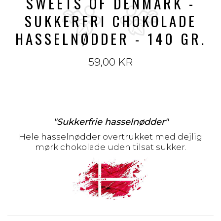
SWEETS OF DENMARK -
SUKKERFRI CHOKOLADE
HASSELNØDDER - 140 GR.
59,00 KR
"Sukkerfrie hasselnødder"
Hele hasselnødder overtrukket med dejlig
mørk chokolade uden tilsat sukker.