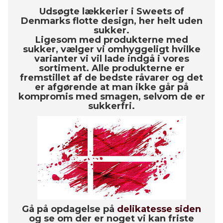
Udsøgte lækkerier i Sweets of
Denmarks flotte design, her helt uden
sukker.
Ligesom med produkterne med
sukker, vælger vi omhyggeligt hvilke
varianter vi vil lade indgå i vores
sortiment. Alle produkterne er
fremstillet af de bedste råvarer og det
er afgørende at man ikke går på
kompromis med smagen, selvom de er
sukkerfri.
Gå på opdagelse på
delikatesse siden
og se om der er noget vi kan friste