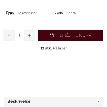
Type
Land
Delikatesser
Dansk
TILFØJ TIL KURV
12 stk.
På lager
Beskrivelse