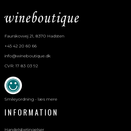
Faurskovvej 21, 8370 Hadsten
+45 42 20 60 66
info@wineboutique.dk
CVR: 17 83 03 92
Smileyordning - læs mere
INFORMATION
Handelsbetingelser