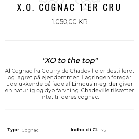
X.O. COGNAC 1’ER CRU
1.050,00 KR
"XO to the top"
Al Cognac fra Gourry de Chadeville er destilleret
og lagret på ejendommen. Lagringen foregår
udelukkende på fade af Limousin-eg, der giver
en naturlig og dyb farvning. Chadeville tilsætter
intet til deres cognac.
Type
Indhold i CL
Cognac
75