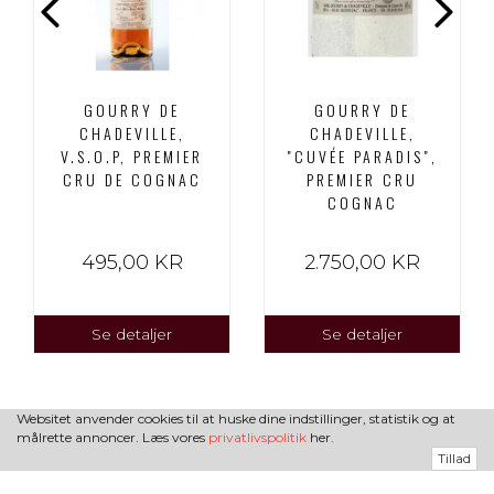
GOURRY DE
GOURRY DE
CHADEVILLE,
CHADEVILLE,
V.S.O.P, PREMIER
"CUVÉE PARADIS",
CRU DE COGNAC
PREMIER CRU
COGNAC
495,00 KR
2.750,00 KR
Se detaljer
Se detaljer
Websitet anvender cookies til at huske dine indstillinger, statistik og at
målrette annoncer. Læs vores
privatlivspolitik
her.
Tillad