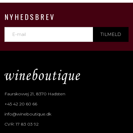
NYHEDSBREV
TILMELD
Faurskovvej 21, 8370 Hadsten
+45 42 20 60 66
info@wineboutique.dk
CVR: 17 83 03 92