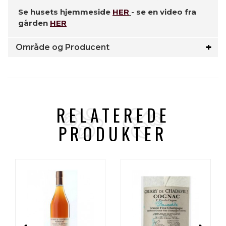
Se husets hjemmeside
HER
- se en video fra
gården
HER
Område og Producent
RELATEREDE
PRODUKTER