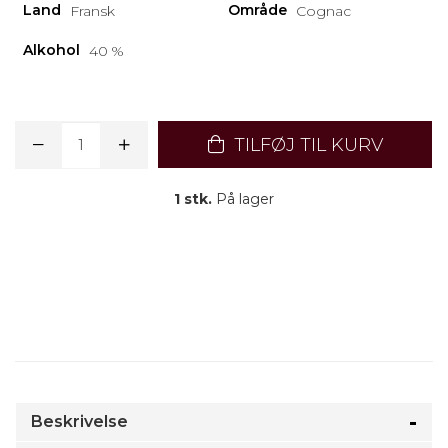
Land
Område
Fransk
Cognac
Alkohol
40 %
TILFØJ TIL KURV
1 stk.
På lager
Beskrivelse