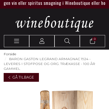
gen vin eller spiritus smagning i Wineboutique eller hos jer
0
Forside
BARON GASTON LEGRAND ARMAGNAC 1924 -
LEVERES I STOFPOSE OG ORG. TRÆKASSE - 100 ÅR
GAMMEL
GÅ TILBAGE