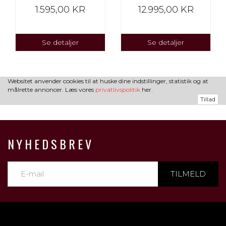
1.595,00 KR
12.995,00 KR
Se detaljer
Se detaljer
Websitet anvender cookies til at huske dine indstillinger, statistik og at
målrette annoncer. Læs vores
privatlivspolitik
her.
Tillad
NYHEDSBREV
TILMELD