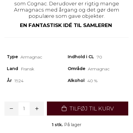
som Cognac. Derudover er rigtig mange
Armagnacs med årgang og det gør dem
populære som gave objekter.
EN FANTASTISK IDÉ TIL SAMLEREN
Type
Indhold i CL
Armagnac
70
Land
Område
Fransk
Armagnac
År
Alkohol
1924
40 %
TILFØJ TIL KURV
1 stk.
På lager