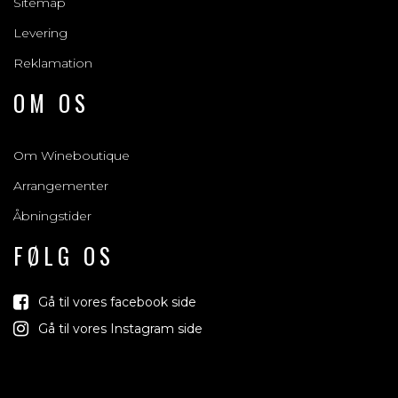
Sitemap
Levering
Reklamation
OM OS
Om Wineboutique
Arrangementer
Åbningstider
FØLG OS
Gå til vores facebook side
Gå til vores Instagram side
Vind
Vi trækker lod om rejser, p