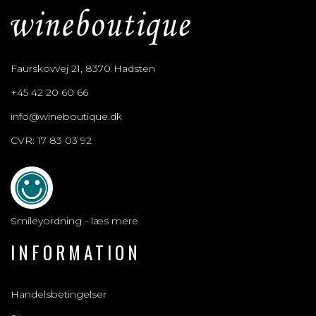
Faurskovvej 21, 8370 Hadsten
+45 42 20 60 66
info@wineboutique.dk
CVR: 17 83 03 92
Smileyordning - læs mere
INFORMATION
Handelsbetingelser