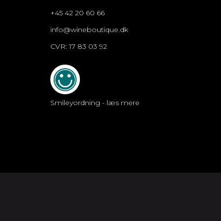
+45 42 20 60 66
info@wineboutique.dk
CVR: 17 83 03 92
Smileyordning - læs mere