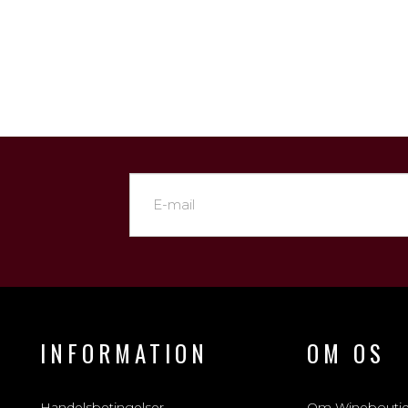
INFORMATION
OM OS
Handelsbetingelser
Om Winebouti