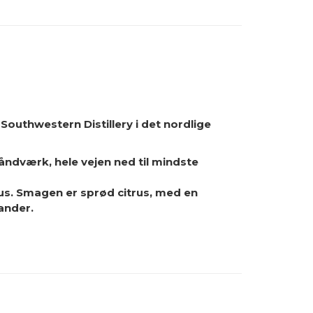
i, Southwestern Distillery i det nordlige
håndværk, hele vejen ned til mindste
rus. Smagen er sprød citrus, med en
ander.