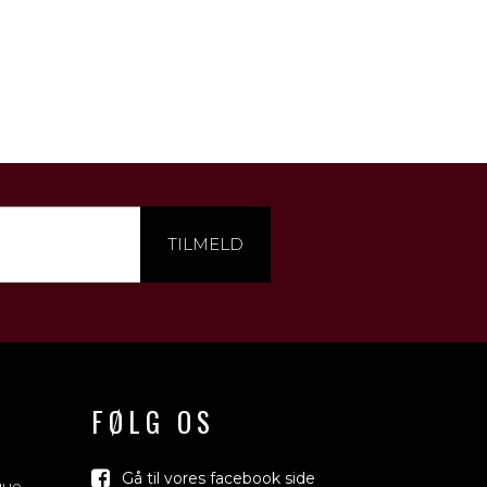
TILMELD
FØLG OS
Gå til vores facebook side
que