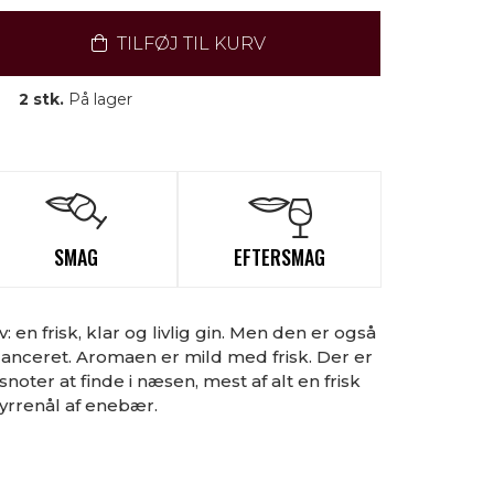
TILFØJ TIL KURV
2 stk.
På lager
SMAG
EFTERSMAG
v: en frisk, klar og livlig gin. Men den er også
alanceret. Aromaen er mild med frisk. Der er
noter at finde i næsen, mest af alt en frisk
fyrrenål af enebær.