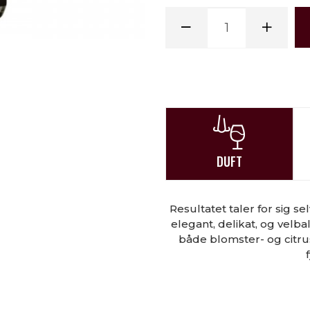
DUFT
Resultatet taler for sig sel
elegant, delikat, og velb
både blomster- og citrus