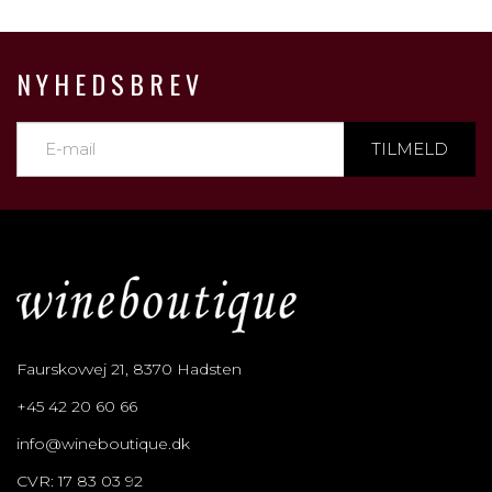
NYHEDSBREV
TILMELD
Faurskovvej 21, 8370 Hadsten
+45 42 20 60 66
info@wineboutique.dk
CVR: 17 83 03 92