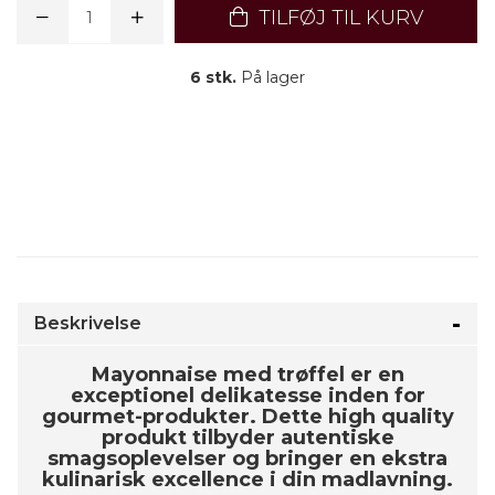
TILFØJ TIL KURV
6 stk.
På lager
Beskrivelse
Mayonnaise med trøffel er en
exceptionel delikatesse inden for
gourmet-produkter. Dette high quality
produkt tilbyder autentiske
smagsoplevelser og bringer en ekstra
kulinarisk excellence i din madlavning.