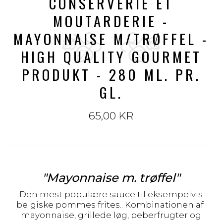
CONSERVERIE ET
MOUTARDERIE -
MAYONNAISE M/TRØFFEL -
HIGH QUALITY GOURMET
PRODUKT - 280 ML. PR.
GL.
65,00 KR
"Mayonnaise
m. trøffel"
Den mest populære sauce til eksempelvis
belgiske pommes frites.. Kombinationen af ​​
mayonnaise, grillede løg, peberfrugter og