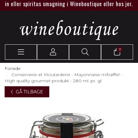
 eller spiritus smagning i Wineboutique eller hos jer.
0
Forside
Conserverie et Moutarderie - Mayonnaise m/trøffel -
High quality gourmet produkt - 280 ml. pr. gl.
GÅ TILBAGE